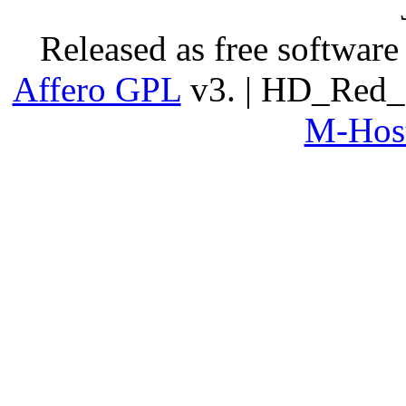
Released as free software
Affero GPL
v3. | HD_Red_
M-Host