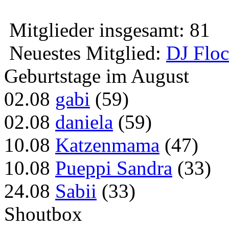
Mitglieder insgesamt: 81
Neuestes Mitglied:
DJ Flo
Geburtstage im August
02.08
gabi
(59)
02.08
daniela
(59)
10.08
Katzenmama
(47)
10.08
Pueppi Sandra
(33)
24.08
Sabii
(33)
Shoutbox