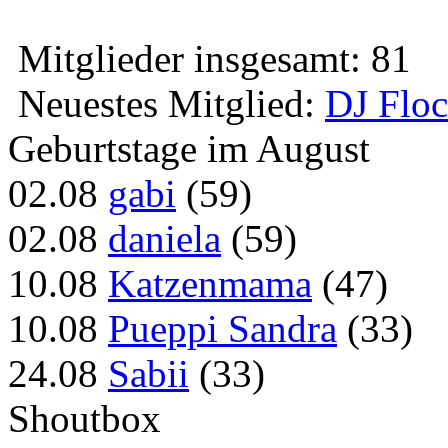
Mitglieder insgesamt: 81
Neuestes Mitglied:
DJ Flo
Geburtstage im August
02.08
gabi
(59)
02.08
daniela
(59)
10.08
Katzenmama
(47)
10.08
Pueppi Sandra
(33)
24.08
Sabii
(33)
Shoutbox