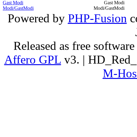
Gast Modi
Gast Modi
Modi/GastModi
Modi/GastModi
Powered by
PHP-Fusion
c
Released as free software
Affero GPL
v3. | HD_Red_
M-Host